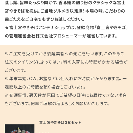
蒸し麺、旨味たっぷり肉かす、香る鰯の削り粉のクラシックな富士
宮やきそばを提供。ご当地グルメの決定版！本場の味、こだわりの
歯ごたえをご自宅でもぜひお試しください。
★富士宮やきそばアンテナショップは、登録商標「富士宮やきそば」
の管理運営会社株式会社プロシューマーが運営しています。
※ご注文を受けてから製麺業者への発注を行います。このためご
注文のタイミングによっては、材料の入荷にお時間がかかる場合が
ございます。
※年末年始、GW、お盆などは仕入れにお時間がかかります為、一
週間以上のお時間を頂く場合もございます。
※交通事情、悪天候が原因でご希望の日時にお届けできない場合
もございます。何卒ご理解の程よろしくお願いいたします。
富士宮やきそば３食セット